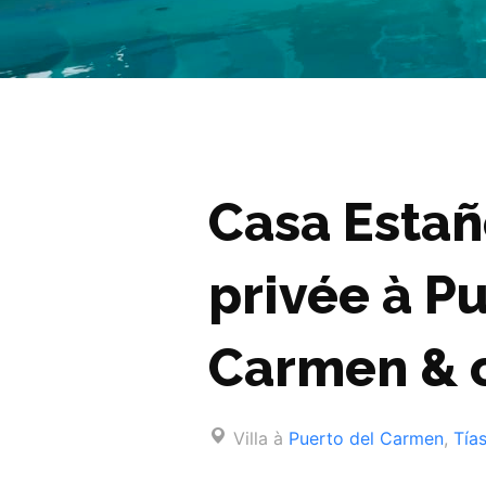
Casa Estañ
privée à P
Carmen & 
Villa à
Puerto del Carmen
,
Tía