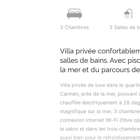
3
Chambres
3
Salles de b
Villa privée confortabl
salles de bains. Avec pis
la mer et du parcours de 
Villa privée de luxe dans le quart
Carmen, près de la mer, pouvant a
chauffée électriquement à 28 degré
magnifique sur la mer, 3 chambres
connexion internet Wi-Fi (fibre o
le salon et dans les trois chambres
aussi bien pour le refroidissemen