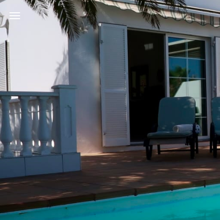
Afficher/Masquer
la
navigation