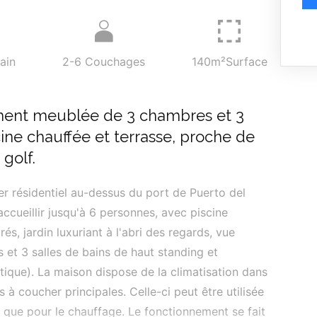
ain
2-6
Couchages
140m²
Surface
ement meublée de 3 chambres et 3
cine chauffée et terrasse, proche de
golf.
ier résidentiel au-dessus du port de Puerto del
ccueillir jusqu'à 6 personnes, avec piscine
s, jardin luxuriant à l'abri des regards, vue
 et 3 salles de bains de haut standing et
ptique). La maison dispose de la climatisation dans
 à coucher principales. Celle-ci peut être utilisée
t que pour le chauffage. Le fonctionnement se fait