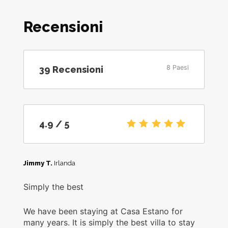
Recensioni
8 Paesi
39
Recensioni
4.9
/5
4.9
/ 5
Jimmy T.
Irlanda
Simply the best
We have been staying at Casa Estano for
many years. It is simply the best villa to stay