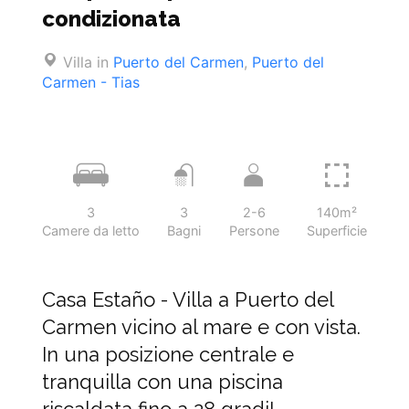
condizionata
Villa in
Puerto del Carmen
,
Puerto del
Carmen - Tias
3
3
2-6
140m²
Camere da letto
Bagni
Persone
Superficie
Casa Estaño - Villa a Puerto del
Carmen vicino al mare e con vista.
In una posizione centrale e
tranquilla con una piscina