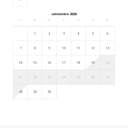
settembre 2026
Lu
Ma
Me
Gi
Ve
Sa
Do
1
2
3
4
5
6
7
8
9
10
11
12
13
14
15
16
17
18
19
20
21
22
23
24
25
26
27
28
29
30