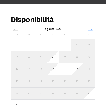
Disponibilità
agosto 2026
Lu
Ma
Me
Gi
Ve
Sa
Do
1
2
3
4
5
6
7
8
9
10
11
12
13
14
15
16
17
18
19
20
21
22
23
24
25
26
27
28
29
30
31