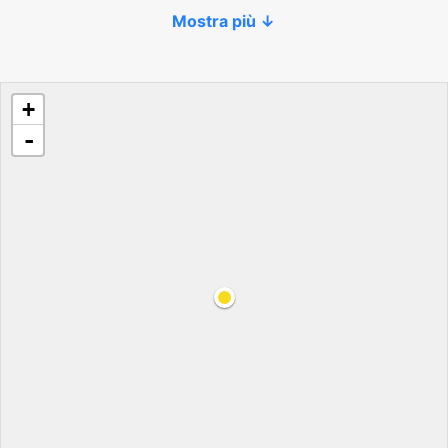
Mostra più ↓
+
-