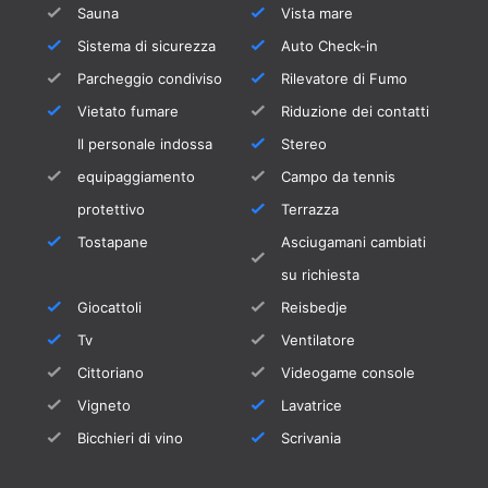
Sauna
Vista mare
Sistema di sicurezza
Auto Check-in
Parcheggio condiviso
Rilevatore di Fumo
Vietato fumare
Riduzione dei contatti
Il personale indossa
Stereo
equipaggiamento
Campo da tennis
protettivo
Terrazza
Tostapane
Asciugamani cambiati
su richiesta
Giocattoli
Reisbedje
Tv
Ventilatore
Cittoriano
Videogame console
Vigneto
Lavatrice
Bicchieri di vino
Scrivania