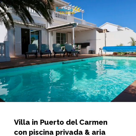
Attiva
navigazione
Villa in Puerto del Carmen
con piscina privada & aria