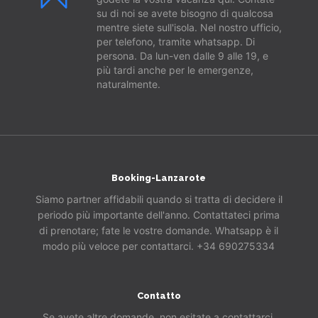
su di noi se avete bisogno di qualcosa
mentre siete sull'isola. Nel nostro ufficio,
per telefono, tramite whatsapp. Di
persona. Da lun-ven dalle 9 alle 19, e
più tardi anche per le emergenze,
naturalmente.
Booking-Lanzarote
Siamo partner affidabili quando si tratta di decidere il
periodo più importante dell'anno. Contattateci prima
di prenotare; fate le vostre domande. Whatsapp è il
modo più veloce per contattarci. +34 690275334
Contatto
Se avete altre domande, non esitate a contattarci.