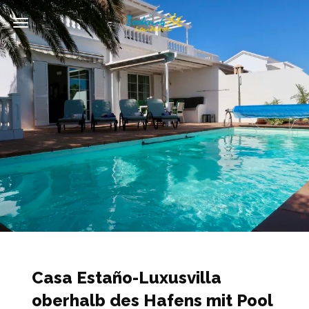
Toggle
Navigation
Casa Estaño-Luxusvilla
oberhalb des Hafens mit Pool