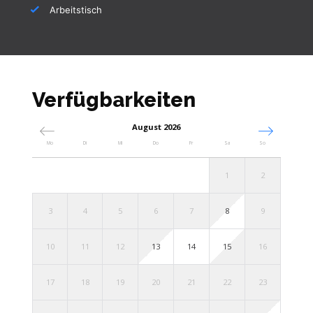
Arbeitstisch
Verfügbarkeiten
August 2026
Mo
Di
Mi
Do
Fr
Sa
So
1
2
3
4
5
6
7
8
9
10
11
12
13
14
15
16
17
18
19
20
21
22
23