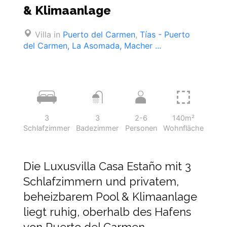
& Klimaanlage
Villa in
Puerto del Carmen
,
Tías - Puerto
del Carmen, La Asomada, Macher ...
3
3
2-6
140m²
Schlafzimmer
Badezimmer
Personen
Wohnfläche
Die Luxusvilla Casa Estaño mit 3
Schlafzimmern und privatem,
beheizbarem Pool & Klimaanlage
liegt ruhig, oberhalb des Hafens