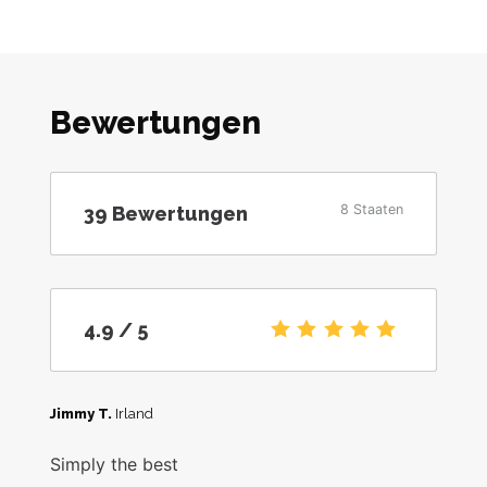
Bewertungen
8 Staaten
39
Bewertungen
4.9
/5
4.9
/ 5
Jimmy T.
Irland
Simply the best