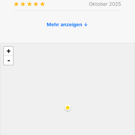
Oktober 2025
5.0
/5
Mehr anzeigen ↓
+
-