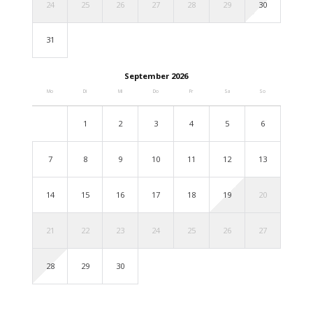
24
25
26
27
28
29
30
31
September 2026
Mo
Di
Mi
Do
Fr
Sa
So
1
2
3
4
5
6
7
8
9
10
11
12
13
14
15
16
17
18
19
20
21
22
23
24
25
26
27
28
29
30