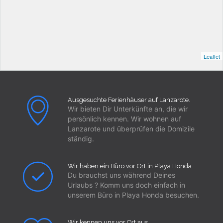
Leaflet
Ausgesuchte Ferienhäuser auf Lanzarote.
Wir bieten Dir Unterkünfte an, die wir
persönlich kennen. Wir wohnen auf
Lanzarote und überprüfen die Domizile
ständig.
Wir haben ein Büro vor Ort in Playa Honda.
Du brauchst uns während Deines
Urlaubs ? Komm uns doch einfach in
unserem Büro in Playa Honda besuchen.
Wir kennen uns vor Ort aus.