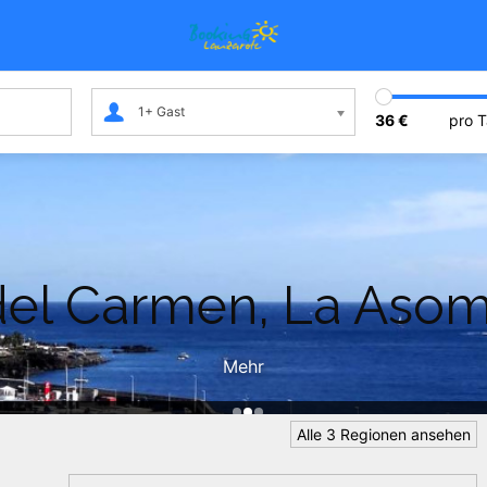
Gäste
1+ Gast
36 €
pro 
del Carmen, La Asom
Mehr
Alle 3 Regionen ansehen
Sortieren