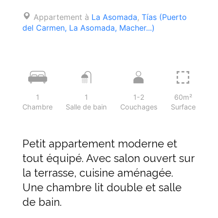
Appartement à
La Asomada
,
Tías (Puerto
del Carmen, La Asomada, Macher...)
1
1
1-2
60m²
Chambre
Salle de bain
Couchages
Surface
Petit appartement moderne et
tout équipé. Avec salon ouvert sur
la terrasse, cuisine aménagée.
Une chambre lit double et salle
de bain.