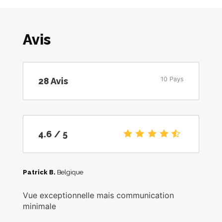
Avis
10 Pays
28
Avis
4.6
/5
4.6
/ 5
Patrick B.
Belgique
Vue exceptionnelle mais communication
minimale