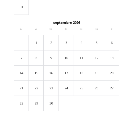
31
septembre 2026
Lu
Ma
Me
Je
Ve
Sa
Di
1
2
3
4
5
6
7
8
9
10
11
12
13
14
15
16
17
18
19
20
21
22
23
24
25
26
27
28
29
30