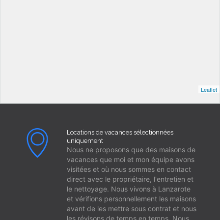
Leaflet
Locations de vacances sélectionnées
uniquement
Nous ne proposons que des maisons de
vacances que moi et mon équipe avons
visitées et où nous sommes en contact
direct avec le propriétaire, l'entretien et
le nettoyage. Nous vivons à Lanzarote
et vérifions personnellement les maisons
avant de les mettre sous contrat et nous
les révisons de temps en temps. Nous