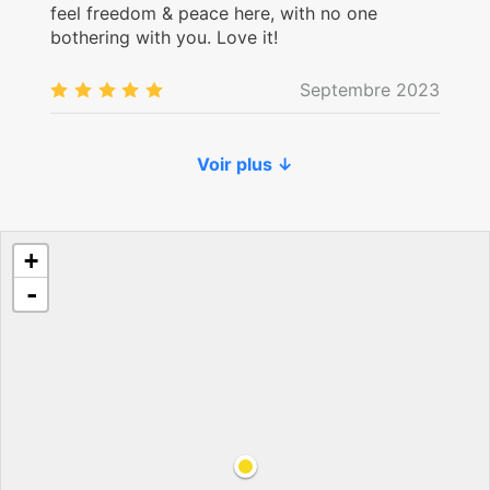
feel freedom & peace here, with no one
bothering with you. Love it!
Septembre 2023
5.0
/5
Voir plus ↓
+
-