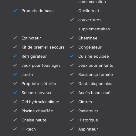
consommation
Produits de base
Oreillers et
couvertures
supplémentaires
Extincteur
Cheminée
Kit de premier secours
Congélateur
Réfrigérateur
Cuisine équipée
Jeux pour tous âges
Jeux pour enfants
Jardin
Résidence fermée
Propriété clôturée
Gants disponibles
Sèche-cheveux
Accès handicapés
Gel hydroalcoolique
Cintres
Piscine chauffée
Radiateurs
Chaise haute
Historique
Hi-tech
Aspirateur