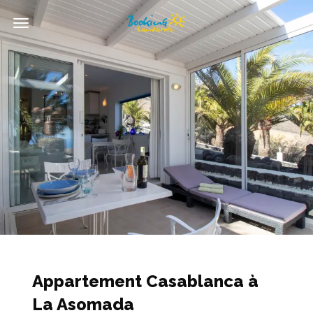
Afficher/Masquer
la
navigation
Appartement Casablanca à
La Asomada