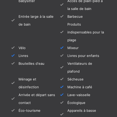
babysitter
Accès de plain-pied à
la salle de bain
Entrée large à la salle
Barbecue
de bain
Produits
indispensables pour la
plage
Vélo
Mixeur
Livres
Livres pour enfants
Bouteilles d'eau
Ventilateurs de
plafond
Ménage et
Sécheuse
désinfection
Machine à café
Arrivée et départ sans
Lave-vaisselle
contact
Écologique
Éco-tourisme
Appareils à basse