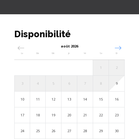
Disponibilité
août 2026
Lu
Ma
Me
Je
Ve
Sa
Di
1
2
3
4
5
6
7
8
9
10
11
12
13
14
15
16
17
18
19
20
21
22
23
24
25
26
27
28
29
30