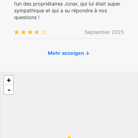
l’un des propriétaires Jonar, qui lui était super
sympathique et qui a su répondre à nos
questions !
September 2025
4.0
/5
Mehr anzeigen ↓
+
-