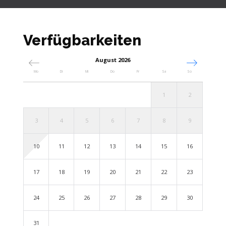
Verfügbarkeiten
August 2026
Mo
Di
Mi
Do
Fr
Sa
So
1
2
3
4
5
6
7
8
9
10
11
12
13
14
15
16
17
18
19
20
21
22
23
24
25
26
27
28
29
30
31