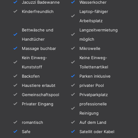
Jacuzzi Badewanne
Wasserkocher
Kinderfreundlich
Laptop-fähiger
Arbeitsplatz
Bettwäsche und
Langzeitvermietung
Handtücher
möglich
Massage buchbar
Mikrowelle
Kein Einweg-
Keine Einweg-
Kunststoff
Toilettenartikel
Backofen
Parken inklusive
Haustiere erlaubt
privater Pool
Gemeinschaftspool
Privatparkplatz
Privater Eingang
professionelle
Reinigung
romantisch
Auf dem Land
Safe
Satellit oder Kabel