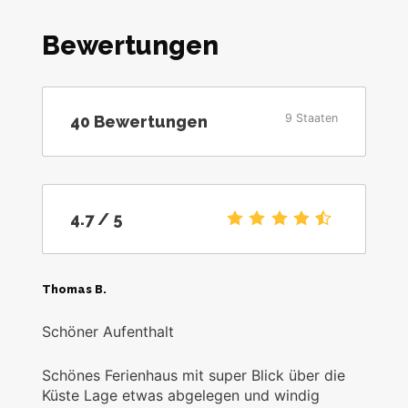
Bewertungen
9 Staaten
40
Bewertungen
4.7
/5
4.7
/ 5
Thomas B.
Schöner Aufenthalt
Schönes Ferienhaus mit super Blick über die
Küste Lage etwas abgelegen und windig