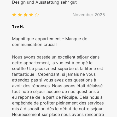
Design und Ausstattung sehr gut
November 2025
4.0
/5
Teo M.
Magnifique appartement - Manque de
communication crucial
Nous avons passée un excellent séjour dans
cette appartement, la vue est à coupé le
souffle ! Le jacuzzi est superbe et la literie est
fantastique ! Cependant, si jamais ne vous
attendez pas si vous avez des questions à
avoir des réponses. Nous avons était délaissé
tout notre séjour aucune de nos questions à
eu réponse de la part de l’équipe. Cela nous a
empêchée de profiter pleinement des services
mis à disposition dès le début de notre séjour.
Heureusement sur place nous avons rencontré