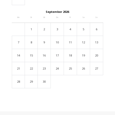
September 2026
Mo
Di
Mi
Do
Fr
Sa
So
1
2
3
4
5
6
7
8
9
10
11
12
13
14
15
16
17
18
19
20
21
22
23
24
25
26
27
28
29
30