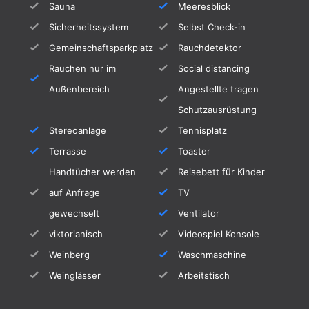
Sauna
Meeresblick
Sicherheitssystem
Selbst Check-in
Gemeinschaftsparkplatz
Rauchdetektor
Rauchen nur im
Social distancing
Außenbereich
Angestellte tragen
Schutzausrüstung
Stereoanlage
Tennisplatz
Terrasse
Toaster
Handtücher werden
Reisebett für Kinder
auf Anfrage
TV
gewechselt
Ventilator
viktorianisch
Videospiel Konsole
Weinberg
Waschmaschine
Weinglässer
Arbeitstisch