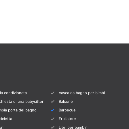
ia condizionata
Vasca da bagno per bimbi
chiesta di una babysitter
Balcone
pia porta del bagno
Barbecue
cicletta
Frullatore
bri
Libri per bambini