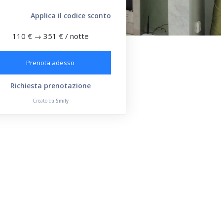
Applica il codice sconto
110 €
→
351 €
/ notte
Prenota adesso
Richiesta prenotazione
Creato da
Smily