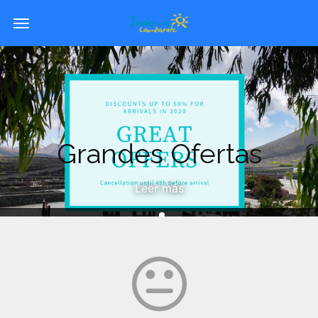
Navegación
para
alternar
Grandes Ofertas
Leer más