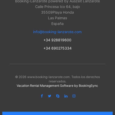
Booking-Lanzarote powered by Auszeit Lanzarote
Calle Princesa Ico 64, bajo
35509
Playa Honda
Las Palmas
España
info@booking-lanzarote.com
+34 928819600
+34 690275334
© 2026 www.booking-lanzarote.com. Todos los derechos
reservados.
Vacation Rental Management Software by BookingSync