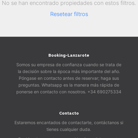
No se han encontrado propiedades con estos filtros.
Resetear filtros
Booking-Lanzarote
Somos su empresa de confianza cuando se trata de
la decisión sobre la época más importante del año.
Póngase en contacto antes de reservar; haga sus
preguntas. Whatsapp es la manera más rápida de
ponerse en contacto con nosotros. +34 690275334
Contacto
Estaremos encantados de contactarte, contáctanos si
tienes cualquier duda.